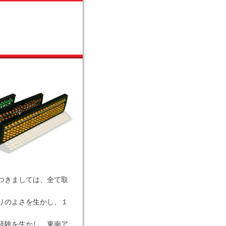
つきましては、全て取
りのよさを生かし、１
経験を生かし、東南ア