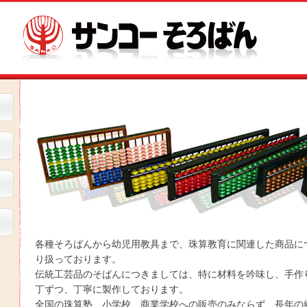
各種そろばんから幼児用教具まで、珠算教育に関連した商品に
り扱っております。
伝統工芸品のそばんにつきましては、特に材料を吟味し、手作
丁ずつ、丁寧に製作しております。
全国の珠算塾、小学校、商業学校への販売のみならず、長年の