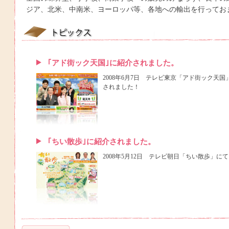
ジア、北米、中南米、ヨーロッパ等、各地への輸出を行ってお
｢アド街ック天国｣に紹介されました。
2008年6月7日 テレビ東京「アド街ック天
されました！
｢ちい散歩｣に紹介されました。
2008年5月12日 テレビ朝日「ちい散歩」に