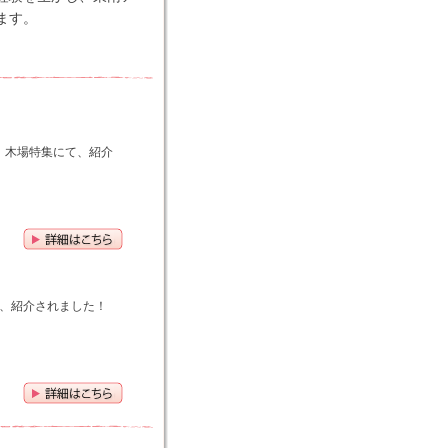
ます。
国」木場特集にて、紹介
て、紹介されました！