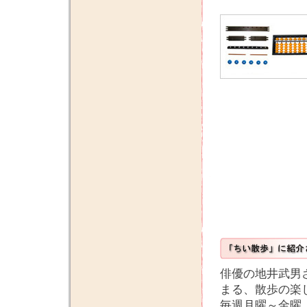
俳優の地井武男
まる、散歩の楽
毎週月曜～金曜 